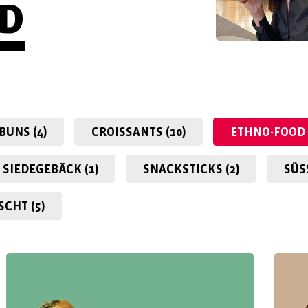
OD
BUNS (4)
CROISSANTS (10)
ETHNO-FOOD 
SIEDEGEBÄCK (1)
SNACKSTICKS (2)
SÜS
CHT (5)