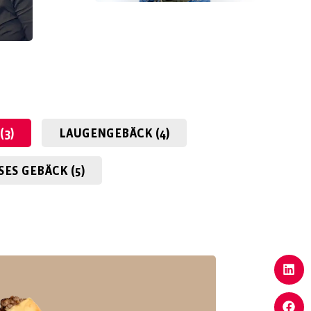
(3)
LAUGEN­GEBÄCK (4)
SES GEBÄCK (5)