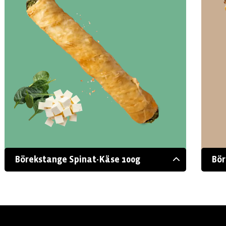
Börekstange Spinat-Käse 100g
Bör