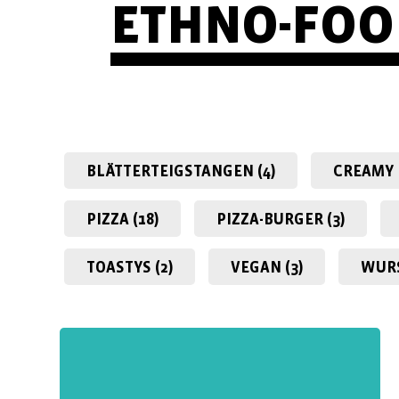
ETHNO-FO
BLÄTTERTEIG­­STANGEN (4)
CREAMY 
PIZZA (18)
PIZZA-BURGER (3)
TOASTYS (2)
VEGAN (3)
WURS