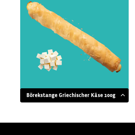
Börekstange Griechischer Käse 100g