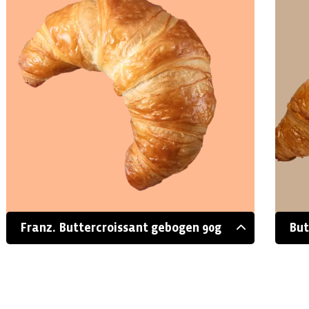
Franz. Buttercroissant gebogen 90g
But