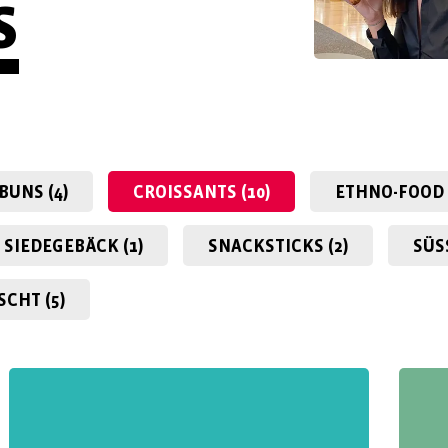
S
BUNS (4)
CROISSANTS (10)
ETHNO-FOOD 
SIEDEGEBÄCK (1)
SNACKSTICKS (2)
SÜS
CHT (5)