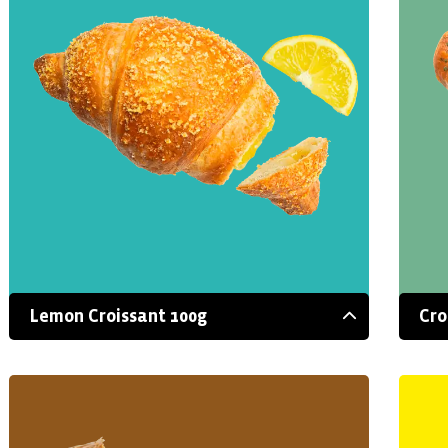
Lemon Croissant 100g
Cro