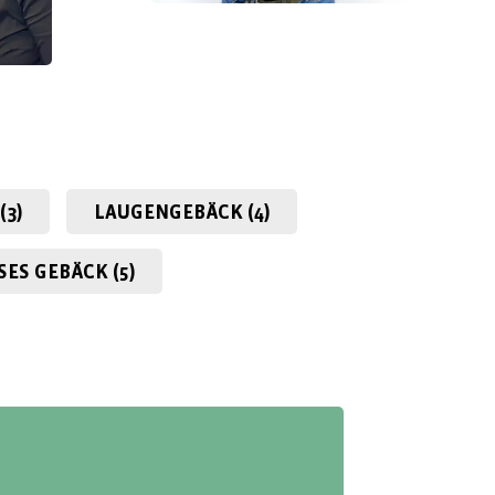
(3)
LAUGEN­GEBÄCK (4)
SES GEBÄCK (5)