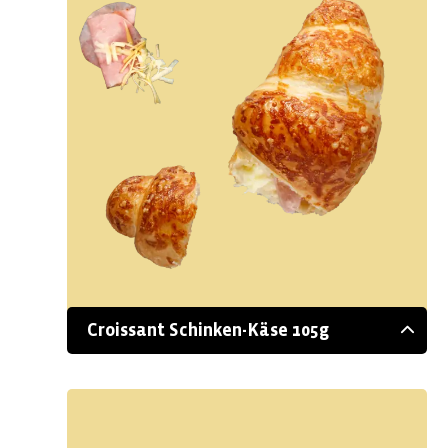
Croissant Schinken-Käse 105g