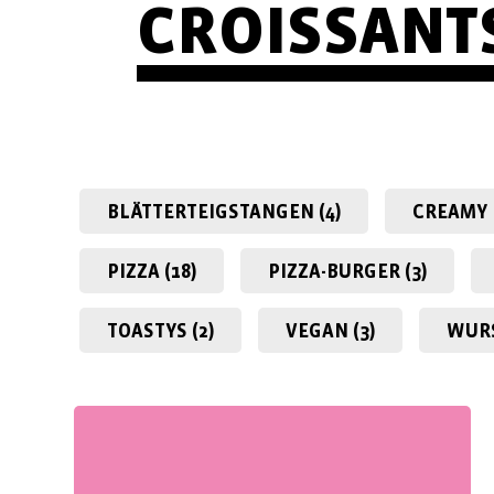
CROISSANT
BLÄTTERTEIG­­STANGEN (4)
CREAMY 
PIZZA (18)
PIZZA-BURGER (3)
TOASTYS (2)
VEGAN (3)
WURS