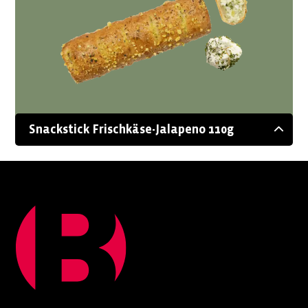
Snackstick Frischkäse-Jalapeno 110g