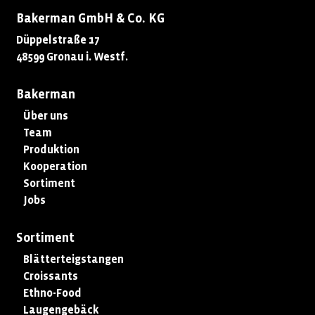
Bakerman GmbH & Co. KG
Düppelstraße 17
48599 Gronau i. Westf.
Bakerman
Über uns
Team
Produktion
Kooperation
Sortiment
Jobs
Sortiment
Blätterteigstangen
Croissants
Ethno-Food
Laugengebäck