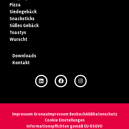
Pizza
Siedegebäck
Snacksticks
Süßes Gebäck
Toastys
Wurscht
Downloads
Kontakt
Impressum Gronau
Impressum Bexbach
AGB
Datenschutz
Cookie Einstellungen
Informationspflichten gemäß EU-DSGVO