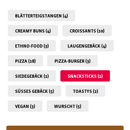
BLÄTTERTEIG­­STANGEN (4)
CREAMY BUNS (4)
CROISSANTS (10)
ETHNO-FOOD (3)
LAUGEN­GEBÄCK (4)
PIZZA (18)
PIZZA-BURGER (3)
SIEDEGEBÄCK (1)
SNACKSTICKS (2)
SÜSSES GEBÄCK (5)
TOASTYS (2)
VEGAN (3)
WURSCHT (5)