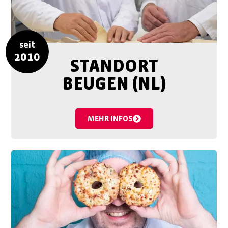
seit
2010
STANDORT
BEUGEN (NL)
MEHR INFOS