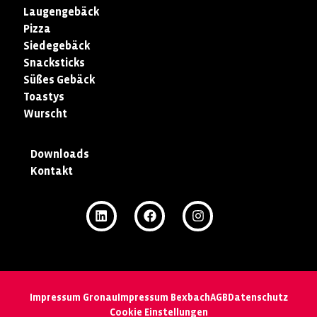
Laugengebäck
Pizza
Siedegebäck
Snacksticks
Süßes Gebäck
Toastys
Wurscht
Downloads
Kontakt
Impressum Gronau
Impressum Bexbach
AGB
Datenschutz
Cookie Einstellungen