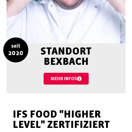
seit
STANDORT
2020
BEXBACH
MEHR INFOS
IFS FOOD "HIGHER
LEVEL" ZERTIFIZIERT