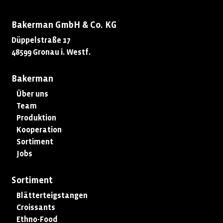
Bakerman GmbH & Co. KG
Düppelstraße 17
48599 Gronau i. Westf.
Bakerman
Über uns
Team
Produktion
Kooperation
Sortiment
Jobs
Sortiment
Blätterteigstangen
Croissants
Ethno-Food