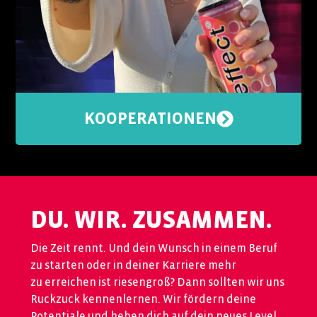
KOOPERATIONEN
DU. WIR. ZUSAMMEN.
Die Zeit rennt. Und dein Wunsch in einem Beruf
zu starten oder in deiner Karriere mehr
zu erreichen ist riesengroß? Dann sollten wir uns
Ruckzuck kennenlernen. Wir fördern deine
Potentiale und heben dich auf dein neues Level.