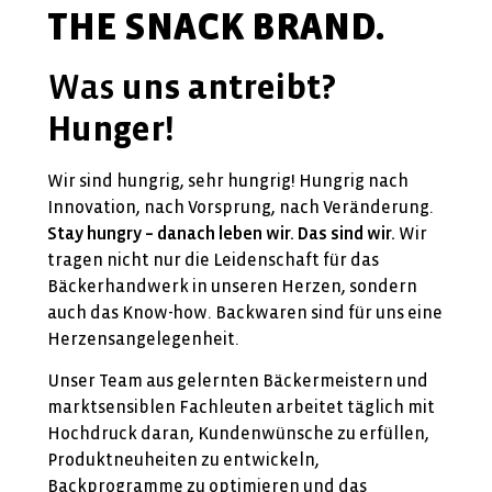
THE SNACK BRAND.
Was
uns antreibt?
Hunger!
Wir sind hungrig, sehr hungrig! Hungrig nach
Innovation, nach Vorsprung, nach Veränderung.
Stay hungry – danach leben wir. Das sind wir.
Wir
tragen nicht nur die Leidenschaft für das
Bäckerhandwerk in unseren Herzen, sondern
auch das Know-how. Backwaren sind für uns eine
Herzensangelegenheit.
Unser Team aus gelernten Bäckermeistern und
marktsensiblen Fachleuten arbeitet täglich mit
Hochdruck daran, Kundenwünsche zu erfüllen,
Produktneuheiten zu entwickeln,
Backprogramme zu optimieren und das