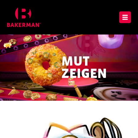
MUT
ZEIGEN