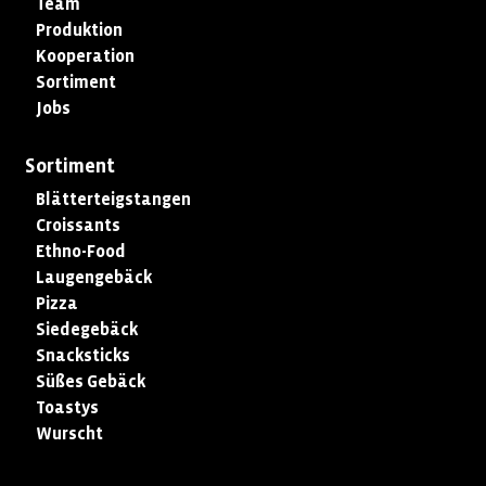
Team
Produktion
Kooperation
Sortiment
Jobs
Sortiment
Blätterteigstangen
Croissants
Ethno-Food
Laugengebäck
Pizza
Siedegebäck
Snacksticks
Süßes Gebäck
Toastys
Wurscht