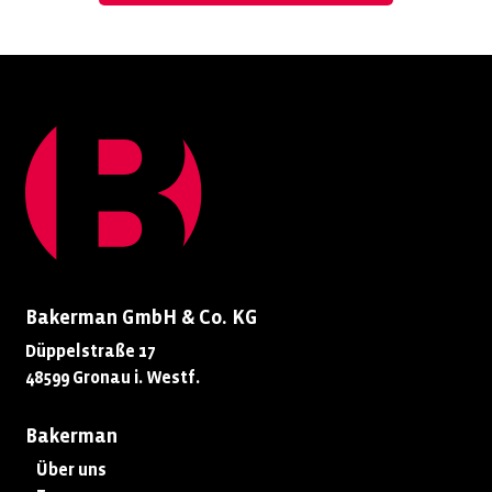
Bakerman GmbH & Co. KG
Düppelstraße 17
48599 Gronau i. Westf.
Bakerman
Über uns