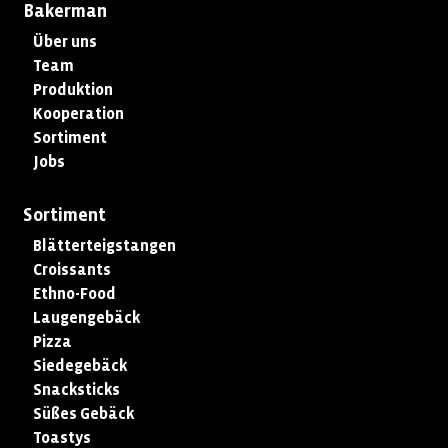
Bakerman
Über uns
Team
Produktion
Kooperation
Sortiment
Jobs
Sortiment
Blätterteigstangen
Croissants
Ethno-Food
Laugengebäck
Pizza
Siedegebäck
Snacksticks
Süßes Gebäck
Toastys