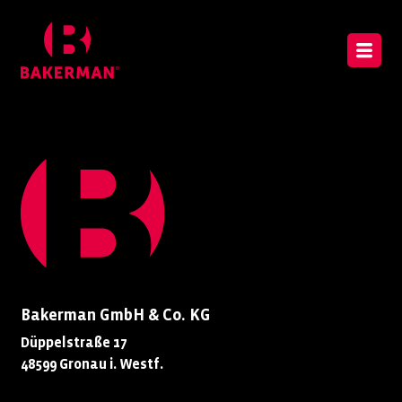
Bakerman GmbH & Co. KG
Düppelstraße 17
48599 Gronau i. Westf.