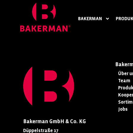
BAKERMAN
PRODUK
Baker
Über u
Team
Produk
Kooper
Sortim
Jobs
Bakerman GmbH & Co. KG
Düppelstraße 17