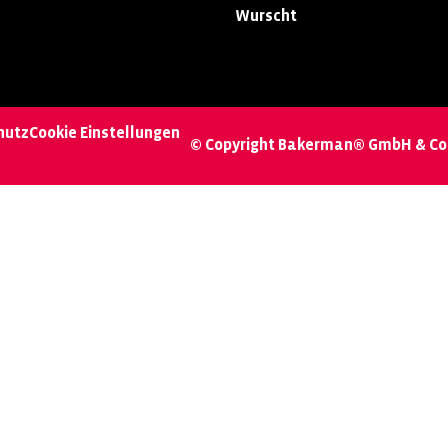
Wurscht
hutz
Cookie Einstellungen
© Copyright Bakerman® GmbH & Co.