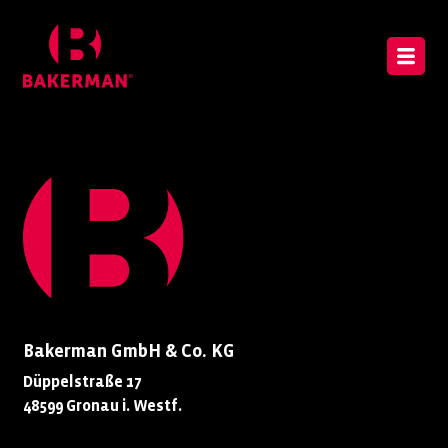
Bakerman GmbH & Co. KG
Düppelstraße 17
48599 Gronau i. Westf.