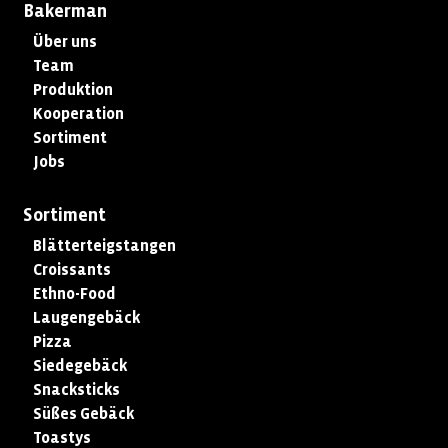
Bakerman
Über uns
Team
Produktion
Kooperation
Sortiment
Jobs
Sortiment
Blätterteigstangen
Croissants
Ethno-Food
Laugengebäck
Pizza
Siedegebäck
Snacksticks
Süßes Gebäck
Toastys