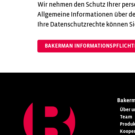
Wir nehmen den Schutz Ihrer pers
Allgemeine Informationen über d
Ihre Datenschutzrechte können Si
BAKERMAN INFORMATIONSPFLICHT
Baker
Über u
Team
Produk
Kooper