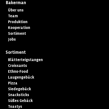
Bakerman
Über uns
Team
Produktion
Kooperation
Sortiment
Jobs
Sortiment
Blätterteigstangen
Croissants
Ethno-Food
Laugengebäck
Pizza
Siedegebäck
Snacksticks
Süßes Gebäck
Toastys