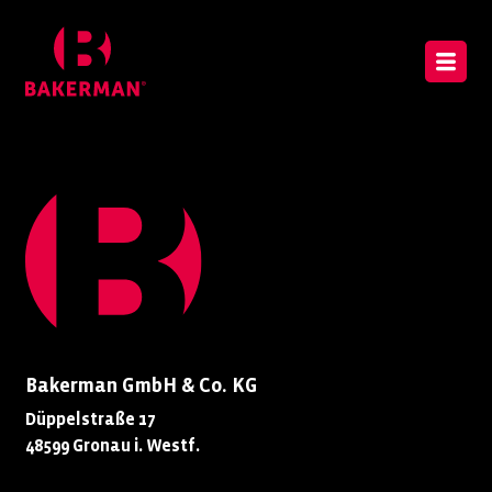
Bakerman GmbH & Co. KG
Düppelstraße 17
48599 Gronau i. Westf.