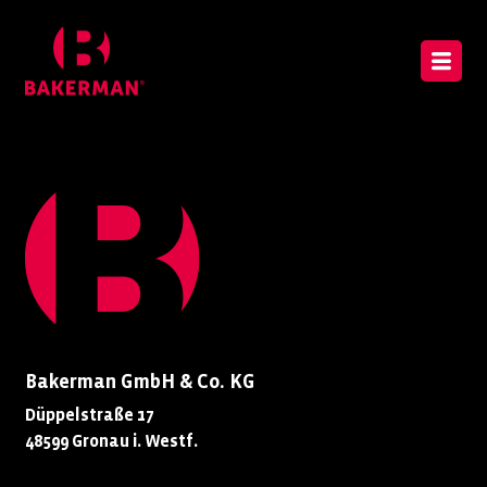
Bakerman GmbH & Co. KG
Düppelstraße 17
48599 Gronau i. Westf.