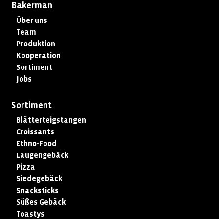
Bakerman
Über uns
Team
Produktion
Kooperation
Sortiment
Jobs
Sortiment
Blätterteigstangen
Croissants
Ethno-Food
Laugengebäck
Pizza
Siedegebäck
Snacksticks
Süßes Gebäck
Toastys