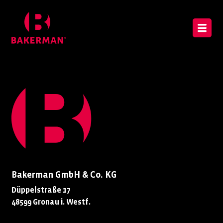
Bakerman GmbH & Co. KG
Düppelstraße 17
48599 Gronau i. Westf.