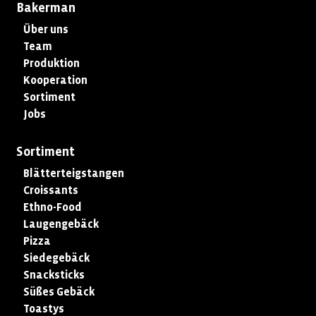
Bakerman
Über uns
Team
Produktion
Kooperation
Sortiment
Jobs
Sortiment
Blätterteigstangen
Croissants
Ethno-Food
Laugengebäck
Pizza
Siedegebäck
Snacksticks
Süßes Gebäck
Toastys