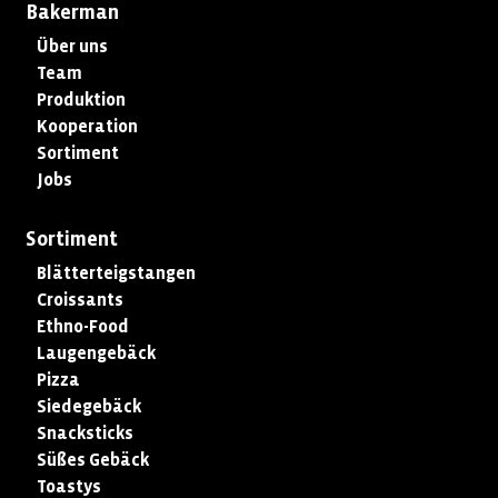
Bakerman
Über uns
Team
Produktion
Kooperation
Sortiment
Jobs
Sortiment
Blätterteigstangen
Croissants
Ethno-Food
Laugengebäck
Pizza
Siedegebäck
Snacksticks
Süßes Gebäck
Toastys