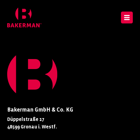
Bakerman GmbH & Co. KG
Düppelstraße 17
48599 Gronau i. Westf.