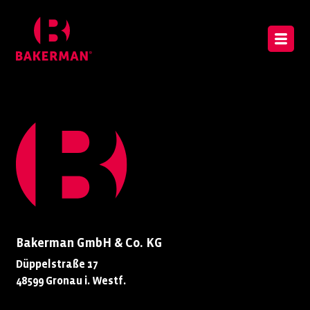
Bakerman GmbH & Co. KG
Düppelstraße 17
48599 Gronau i. Westf.