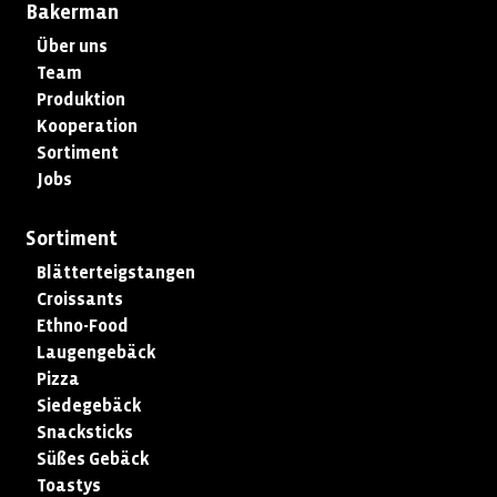
Bakerman
Über uns
Team
Produktion
Kooperation
Sortiment
Jobs
Sortiment
Blätterteigstangen
Croissants
Ethno-Food
Laugengebäck
Pizza
Siedegebäck
Snacksticks
Süßes Gebäck
Toastys