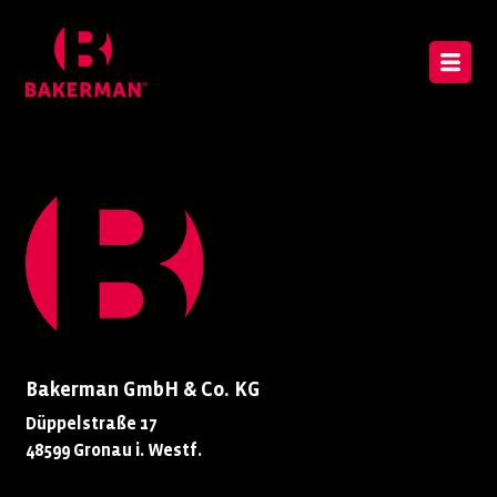
Bakerman GmbH & Co. KG
Düppelstraße 17
48599 Gronau i. Westf.