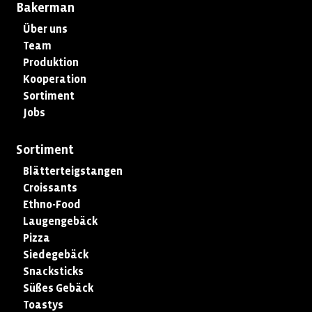
Bakerman
Über uns
Team
Produktion
Kooperation
Sortiment
Jobs
Sortiment
Blätterteigstangen
Croissants
Ethno-Food
Laugengebäck
Pizza
Siedegebäck
Snacksticks
Süßes Gebäck
Toastys