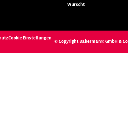
Wurscht
hutz
Cookie Einstellungen
© Copyright Bakerman® GmbH & Co.