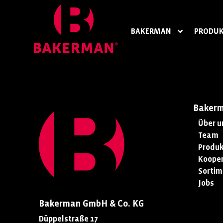
BAKERMAN
PRODUK
Baker
Über u
Team
Produk
Kooper
Sortim
Jobs
Bakerman GmbH & Co. KG
Düppelstraße 17