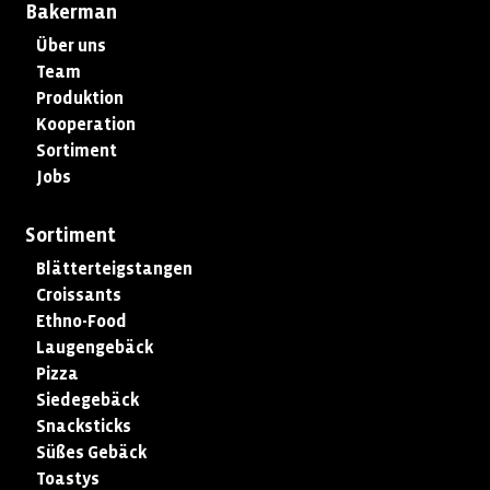
Bakerman
Über uns
Team
Produktion
Kooperation
Sortiment
Jobs
Sortiment
Blätterteigstangen
Croissants
Ethno-Food
Laugengebäck
Pizza
Siedegebäck
Snacksticks
Süßes Gebäck
Toastys