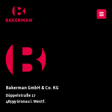
Bakerman GmbH & Co. KG
Düppelstraße 17
48599 Gronau i. Westf.