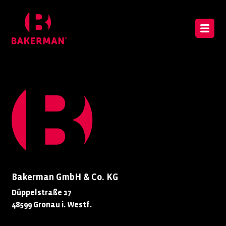
Bakerman GmbH & Co. KG
Düppelstraße 17
48599 Gronau i. Westf.