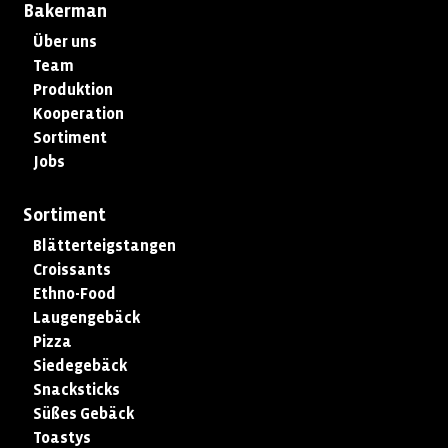
Bakerman
Über uns
Team
Produktion
Kooperation
Sortiment
Jobs
Sortiment
Blätterteigstangen
Croissants
Ethno-Food
Laugengebäck
Pizza
Siedegebäck
Snacksticks
Süßes Gebäck
Toastys