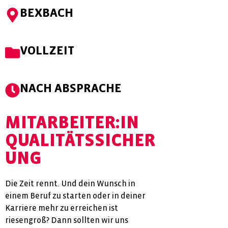
BEXBACH
VOLLZEIT
NACH ABSPRACHE
MITARBEITER:IN
QUALITÄTSSICHER
UNG
Die Zeit rennt. Und dein Wunsch in
einem Beruf zu starten oder in deiner
Karriere mehr zu erreichen ist
riesengroß? Dann sollten wir uns