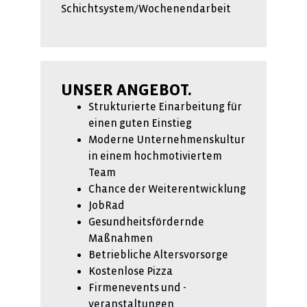
Schichtsystem/Wochenendarbeit
UNSER ANGEBOT.
Strukturierte Einarbeitung für
einen guten Einstieg
Moderne Unternehmenskultur
in einem hochmotiviertem
Team
Chance der Weiterentwicklung
JobRad
Gesundheitsfördernde
Maßnahmen
Betriebliche Altersvorsorge
Kostenlose Pizza
Firmenevents und -
veranstaltungen