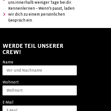
uns innerhalb weniger Tage bei dir.
Kennenlernen – Wenn’s passt, laden
wir dich zu einem persönlichen
Gespräch ein.
WERDE TEIL UNSERER
CREW!
Name
Wohnort
E-Mail