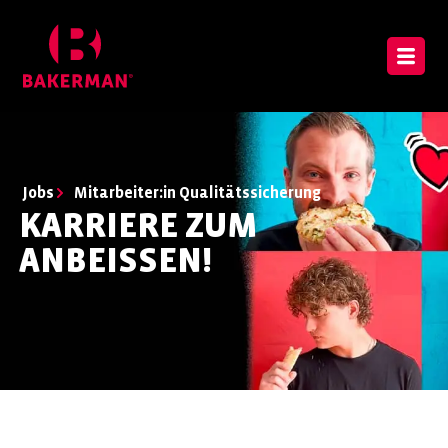
Jobs
Mitarbeiter:in Qualitätssicherung
KARRIERE ZUM
ANBEISSEN!