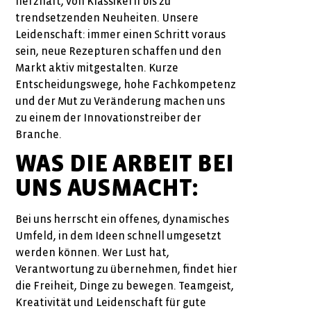
herzhaft, von Klassikern bis zu
trendsetzenden Neuheiten. Unsere
Leidenschaft: immer einen Schritt voraus
sein, neue Rezepturen schaffen und den
Markt aktiv mitgestalten. Kurze
Entscheidungswege, hohe Fachkompetenz
und der Mut zu Veränderung machen uns
zu einem der Innovationstreiber der
Branche.
WAS DIE ARBEIT BEI
UNS AUSMACHT:
Bei uns herrscht ein offenes, dynamisches
Umfeld, in dem Ideen schnell umgesetzt
werden können. Wer Lust hat,
Verantwortung zu übernehmen, findet hier
die Freiheit, Dinge zu bewegen. Teamgeist,
Kreativität und Leidenschaft für gute