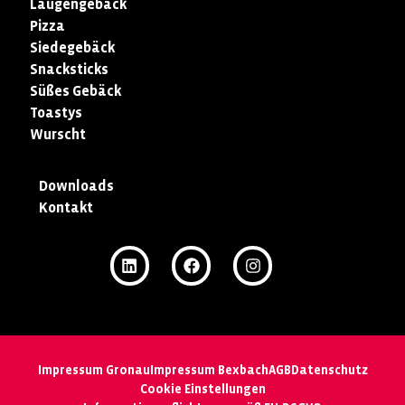
Laugengebäck
Pizza
Siedegebäck
Snacksticks
Süßes Gebäck
Toastys
Wurscht
Downloads
Kontakt
Impressum Gronau
Impressum Bexbach
AGB
Datenschutz
Cookie Einstellungen