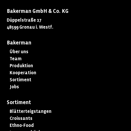
Bakerman GmbH & Co. KG
Düppelstraße 17
48599 Gronau i. Westf.
Bakerman
Über uns
Team
Produktion
Kooperation
Sortiment
Jobs
Sortiment
Blätterteigstangen
Croissants
Ethno-Food