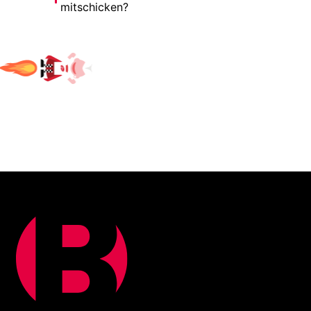
mitschicken?
WAS BEI UNS ABGEHT?