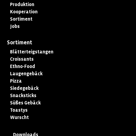
Produktion
Kooperation
Sortiment
Jobs
Sortiment
Blätterteigstangen
Croissants
Ethno-Food
Laugengebäck
Pizza
Siedegebäck
Snacksticks
Süßes Gebäck
Toastys
Wurscht
Downloads