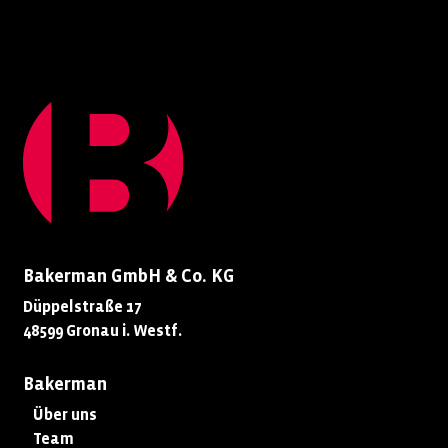
Bakerman GmbH & Co. KG
Düppelstraße 17
48599 Gronau i. Westf.
Bakerman
Über uns
Team