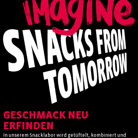
GESCHMACK NEU
ERFINDEN
In unserem Snacklabor wird getüftelt, kombiniert und