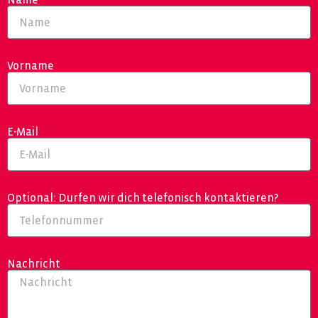
Vorname
E-Mail
Optional: Durfen wir dich telefonisch kontaktieren?
Nachricht