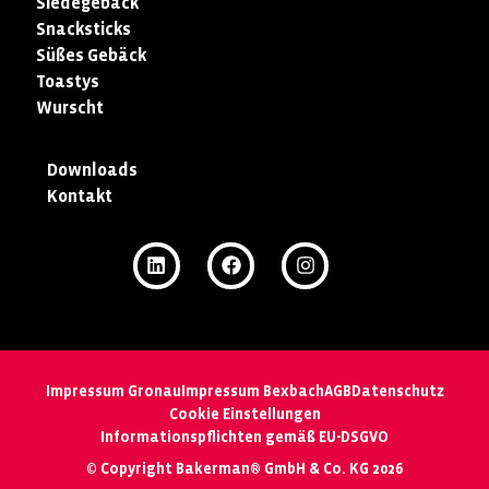
Siedegebäck
Snacksticks
Süßes Gebäck
Toastys
Wurscht
Downloads
Kontakt
Impressum Gronau
Impressum Bexbach
AGB
Datenschutz
Cookie Einstellungen
Informationspflichten gemäß EU-DSGVO
© Copyright Bakerman® GmbH & Co. KG 2026