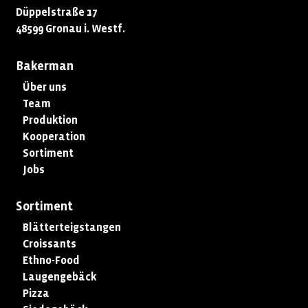
Düppelstraße 17
48599 Gronau i. Westf.
Bakerman
Über uns
Team
Produktion
Kooperation
Sortiment
Jobs
Sortiment
Blätterteigstangen
Croissants
Ethno-Food
Laugengebäck
Pizza