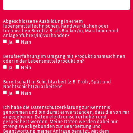
Abgeschlossene Ausbildung in einem
lebensmitteltechnischen, handwerklichen oder
technischen Beruf (z.B. als Bäcker/in, Maschinen-und
Anlagenführer/in) vorhanden?
Ja
Nein
Berufserfahrung im Umgang mit Produktionsmaschinen
oder in der Lebensmittelproduktion?
Ja
Nein
Bereitschaft in Schichtarbeit (z.B. Früh-, Spät-und
Nachtschicht) zu arbeiten?
Ja
Nein
Ich habe die Datenschutzerklärung zur Kenntnis
genommen und bin damit einverstanden, dass die von mir
angegebenen Daten elektronisch erhoben und
gespeichert werden. Meine Daten werden dabei nur
streng zweckgebunden zur Bearbeitung und
Beantwortung meiner Anfrage benutzt. Mit dem