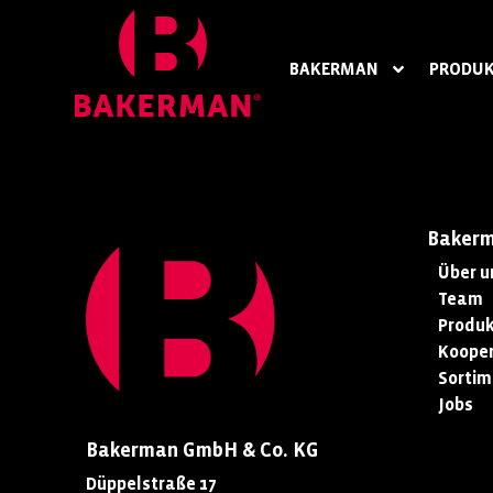
BAKERMAN
PRODUK
Baker
Über u
Team
Produk
Kooper
Sortim
Jobs
Bakerman GmbH & Co. KG
Düppelstraße 17