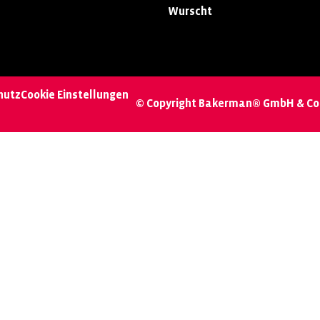
Wurscht
hutz
Cookie Einstellungen
© Copyright Bakerman® GmbH & Co.