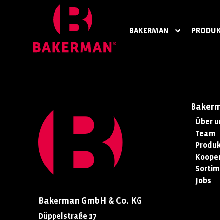
BAKERMAN
PRODUK
Baker
Über u
Team
Produk
Kooper
Sortim
Jobs
Bakerman GmbH & Co. KG
Düppelstraße 17