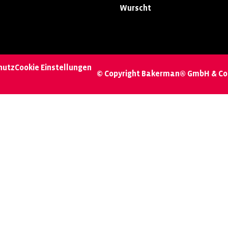
Wurscht
hutz
Cookie Einstellungen
© Copyright Bakerman® GmbH & Co.