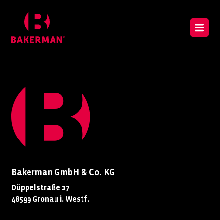
Bakerman GmbH & Co. KG
Düppelstraße 17
48599 Gronau i. Westf.