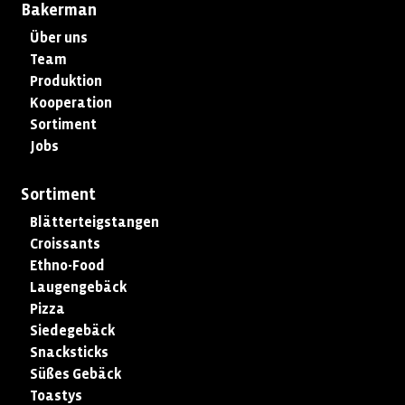
Bakerman
Über uns
Team
Produktion
Kooperation
Sortiment
Jobs
Sortiment
Blätterteigstangen
Croissants
Ethno-Food
Laugengebäck
Pizza
Siedegebäck
Snacksticks
Süßes Gebäck
Toastys