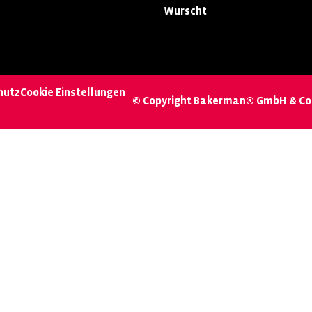
Wurscht
hutz
Cookie Einstellungen
© Copyright Bakerman® GmbH & Co.