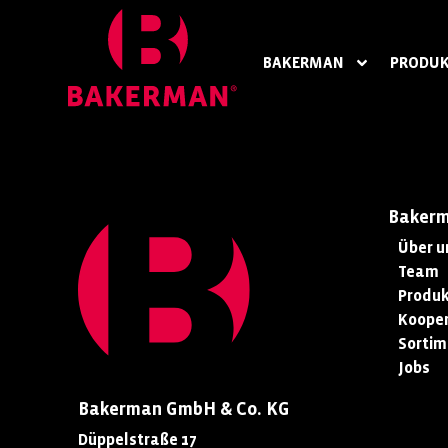
BAKERMAN
PRODUK
Baker
Über u
Team
Produk
Kooper
Sortim
Jobs
Bakerman GmbH & Co. KG
Düppelstraße 17